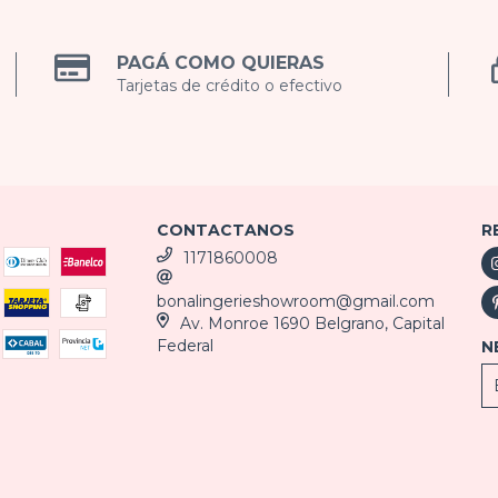
PAGÁ COMO QUIERAS
Tarjetas de crédito o efectivo
CONTACTANOS
R
1171860008
bonalingerieshowroom@gmail.com
Av. Monroe 1690 Belgrano, Capital
Federal
N