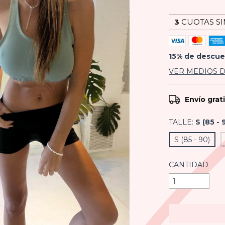
3
CUOTAS SI
15% de descu
VER MEDIOS 
Envío grat
TALLE:
S (85 - 
S (85 - 90)
CANTIDAD