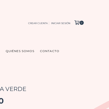
0
CREAR CUENTA
INICIAR SESIÓN
QUIÉNES SOMOS
CONTACTO
A VERDE
0