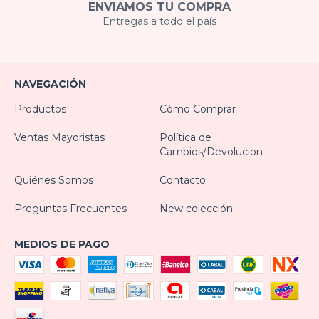
ENVIAMOS TU COMPRA
Entregas a todo el país
NAVEGACIÓN
Productos
Cómo Comprar
Ventas Mayoristas
Política de
Cambios/Devolucion
Quiénes Somos
Contacto
Preguntas Frecuentes
New colección
MEDIOS DE PAGO