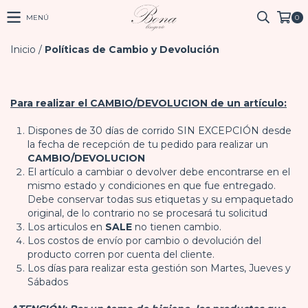
MENÚ
0
Inicio
/
Políticas de Cambio y Devolución
Para realizar el CAMBIO/DEVOLUCION de un artículo:
Dispones de 30 días de corrido SIN EXCEPCIÓN desde
la fecha de recepción de tu pedido para realizar un
CAMBIO/
DEVOLUCION
El artículo a cambiar o devolver debe encontrarse en el
mismo estado y condiciones en que fue entregado.
Debe conservar todas sus etiquetas y su empaquetado
original, de lo contrario no se procesará tu solicitud
Los articulos en
SALE
no tienen cambio.
Los costos de envío por cambio o devolución del
producto corren por cuenta del cliente.
Los días para realizar esta gestión son Martes, Jueves y
Sábados