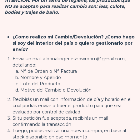
ATENCIÓN: Por un tema de higiene, los productos que
NO se aceptan para realizar cambio son: less, culote,
bodies y trajes de baño.
¿Como realizo mi Cambio/Devolución?
¿Como hago
si soy del interior del país o quiero gestionarlo por
envío?
Envia un mail a
bonalingerieshowroom@gmail.com
,
detallando:
N° de Orden o N° Factura
Nombre y Apellido
Foto del Producto
Motivo del Cambio o Devolución
Recibirás un mail con información de día y horario en el
cual podrás enviar o traer el producto para que sea
evaluado por control de calidad
Si tu petición fue aceptada, recibirás un mail
confirmando la transacción
Luego, podrás realizar una nueva compra, en base al
stock disponible en ese momento