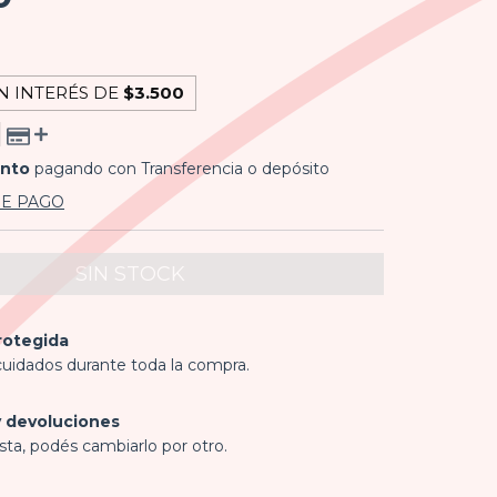
N INTERÉS DE
$3.500
ento
pagando con Transferencia o depósito
DE PAGO
rotegida
cuidados durante toda la compra.
 devoluciones
sta, podés cambiarlo por otro.