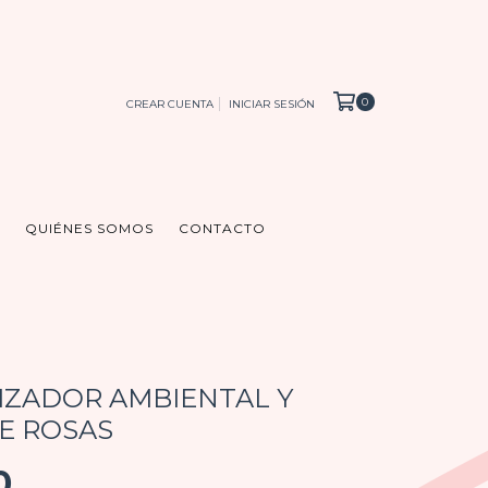
0
CREAR CUENTA
INICIAR SESIÓN
QUIÉNES SOMOS
CONTACTO
ZADOR AMBIENTAL Y
DE ROSAS
0