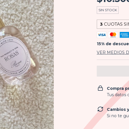
SIN STOCK
3
CUOTAS SI
15% de descu
VER MEDIOS 
Compra p
Tus datos 
Cambios y
Si no te gu