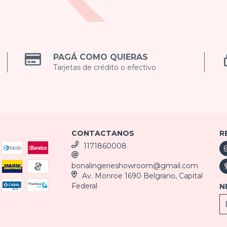
PAGÁ COMO QUIERAS
Tarjetas de crédito o efectivo
CONTACTANOS
R
1171860008
bonalingerieshowroom@gmail.com
Av. Monroe 1690 Belgrano, Capital
Federal
N